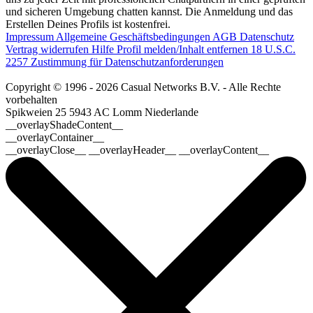
und sicheren Umgebung chatten kannst. Die Anmeldung und das
Erstellen Deines Profils ist kostenfrei.
Impressum
Allgemeine Geschäftsbedingungen
AGB
Datenschutz
Vertrag widerrufen
Hilfe
Profil melden/Inhalt entfernen
18 U.S.C.
2257 Zustimmung für Datenschutzanforderungen
Copyright © 1996 - 2026 Casual Networks B.V. - Alle Rechte
vorbehalten
Spikweien 25
5943 AC Lomm
Niederlande
__overlayShadeContent__
__overlayContainer__
__overlayClose__ __overlayHeader__ __overlayContent__