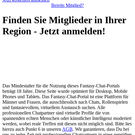
Bereits Mitglied?
Finden Sie Mitglieder in Ihrer
Region - Jetzt anmelden!
Das Mindestalter für die Nutzung dieses Fantasy-Chat-Portals
beträgt 18 Jahre. Diese Seite wurde optimiert für Desktop, Mobile
Phones und Tablets. Das Fantasy-Chat-Portal ist eine Plattform für
Männer und Frauen, die ausschliesslich nach Chats, Rollenspielen
und fantasievollem, virtuellem Austausch suchen. Alle
professionellen Chatpartner sind virtuelle Profile die von
spannenden echten Menschen oder künstlicher Intelligenz moderiert
werden, wobei reale Treffen mit diesen nicht möglich sind. Bitte lies
hierzu auch Punkt 6 in unseren
AGB
. Wir garantieren, dass Du bei
uns zu jeder Zeit mit professionellen Chatpartnern in einer geprüften