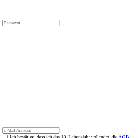
Ich bestätige, dass ich das 18. Lebensjahr vollendet, die
AGB