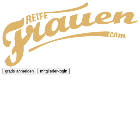
gratis anmelden
mitglieder-login